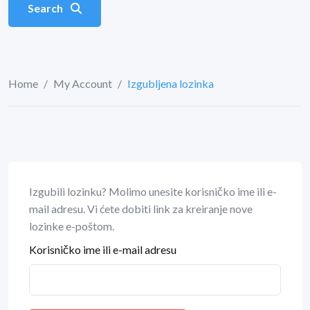
Search
Home
/
My Account
/
Izgubljena lozinka
Izgubili lozinku? Molimo unesite korisničko ime ili e-
mail adresu. Vi ćete dobiti link za kreiranje nove
lozinke e-poštom.
Korisničko ime ili e-mail adresu