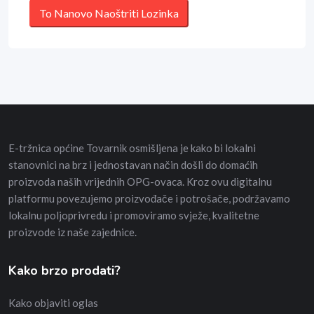
E-tržnica općine Tovarnik osmišljena je kako bi lokalni
stanovnici na brz i jednostavan način došli do domaćih
proizvoda naših vrijednih OPG-ovaca. Kroz ovu digitalnu
platformu povezujemo proizvođače i potrošače, podržavamo
lokalnu poljoprivredu i promoviramo svježe, kvalitetne
proizvode iz naše zajednice.
Kako brzo prodati?
Kako objaviti oglas